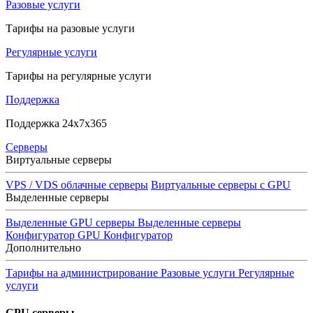
Разовые услуги
Тарифы на разовые услуги
Регулярные услуги
Тарифы на регулярные услуги
Поддержка
Поддержка 24x7x365
Серверы
Виртуальные серверы
VPS / VDS облачные серверы
Виртуальные серверы с GPU
Выделенные серверы
Выделенные GPU серверы
Выделенные серверы
Конфигуратор GPU
Конфигуратор
Дополнительно
Тарифы на администрирование
Разовые услуги
Регулярные
услуги
GPU серверы