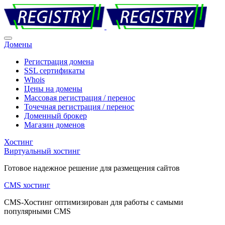
Домены
Регистрация домена
SSL сертификаты
Whois
Цены на домены
Массовая регистрация / перенос
Точечная регистрация / перенос
Доменный брокер
Магазин доменов
Хостинг
Виртуальный хостинг
Готовое надежное решение для размещения сайтов
CMS хостинг
CMS-Хостинг оптимизирован для работы с самыми
популярными CMS