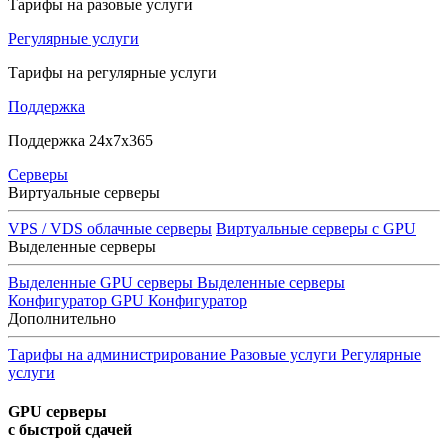
Тарифы на разовые услуги
Регулярные услуги
Тарифы на регулярные услуги
Поддержка
Поддержка 24x7x365
Серверы
Виртуальные серверы
VPS / VDS облачные серверы
Виртуальные серверы с GPU
Выделенные серверы
Выделенные GPU серверы
Выделенные серверы
Конфигуратор GPU
Конфигуратор
Дополнительно
Тарифы на администрирование
Разовые услуги
Регулярные
услуги
GPU серверы
с быстрой сдачей