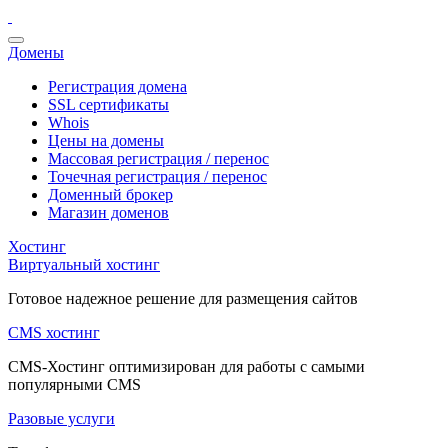
Домены
Регистрация домена
SSL сертификаты
Whois
Цены на домены
Массовая регистрация / перенос
Точечная регистрация / перенос
Доменный брокер
Магазин доменов
Хостинг
Виртуальный хостинг
Готовое надежное решение для размещения сайтов
CMS хостинг
CMS-Хостинг оптимизирован для работы с самыми
популярными CMS
Разовые услуги