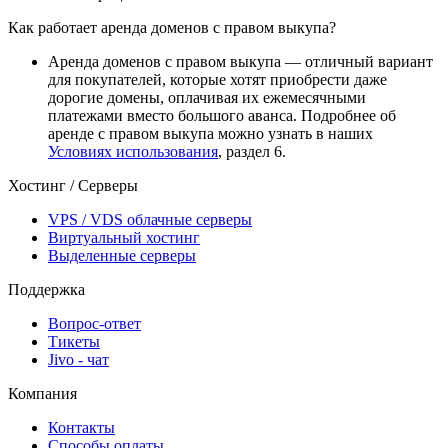
Как работает аренда доменов с правом выкупа?
Аренда доменов с правом выкупа — отличный вариант
для покупателей, которые хотят приобрести даже
дорогие домены, оплачивая их ежемесячными
платежами вместо большого аванса. Подробнее об
аренде с правом выкупа можно узнать в наших
Условиях использования
, раздел 6.
Хостинг / Серверы
VPS / VDS облачные серверы
Виртуальный хостинг
Выделенные серверы
Поддержка
Вопрос-ответ
Тикеты
Jivo - чат
Компания
Контакты
Способы оплаты